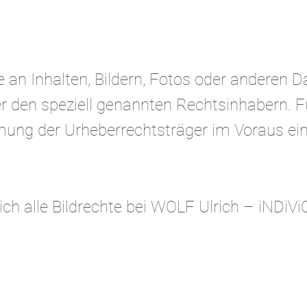
e an Inhalten, Bildern, Fotos oder anderen 
er den speziell genannten Rechtsinhabern. F
mmung der Urheberrechtsträger im Voraus ei
h alle Bildrechte bei WOLF Ulrich – iNDiViQ