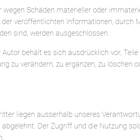
wegen Schäden materieller oder immateriel
der veröffentlichten Informationen, durch 
den sind, werden ausgeschlossen.
r Autor behält es sich ausdrücklich vor, Tei
 zu verändern, zu ergänzen, zu löschen ode
itter liegen ausserhalb unseres Verantwort
abgelehnt. Der Zugriff und die Nutzung sol
n.