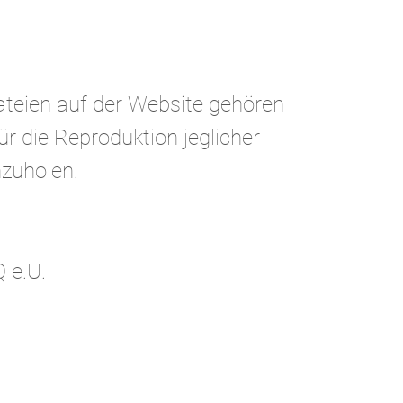
Dateien auf der Website gehören
ür die Reproduktion jeglicher
nzuholen.
 e.U.