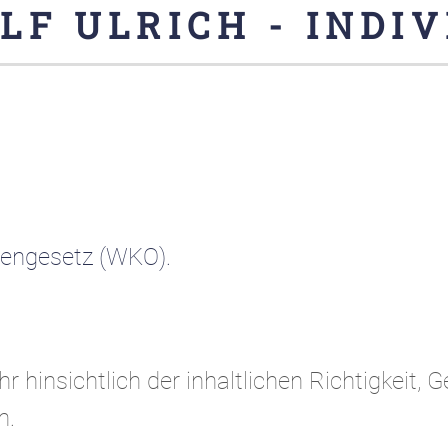
F ULRICH - INDIVI
iengesetz (WKO).
hinsichtlich der inhaltlichen Richtigkeit, Ge
n.